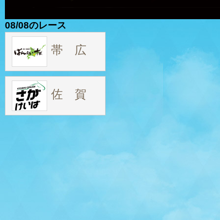
08/08のレース
帯 広
佐 賀